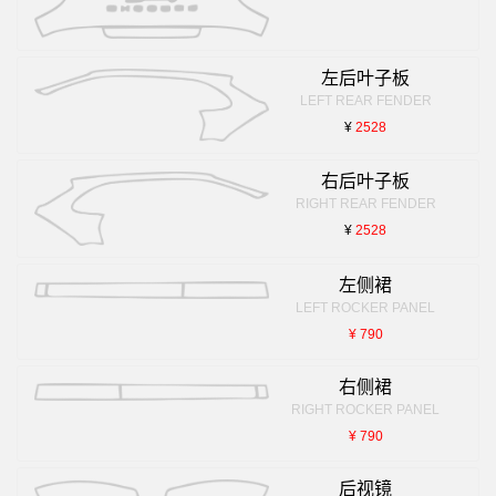
左后叶子板
LEFT REAR FENDER
¥
2528
右后叶子板
RIGHT REAR FENDER
¥
2528
左侧裙
LEFT ROCKER PANEL
¥ 790
右侧裙
RIGHT ROCKER PANEL
¥ 790
后视镜