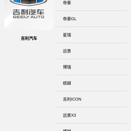
帝豪
帝豪GL
星瑞
吉利汽车
远景
博瑞
缤越
吉利ICON
远景X3