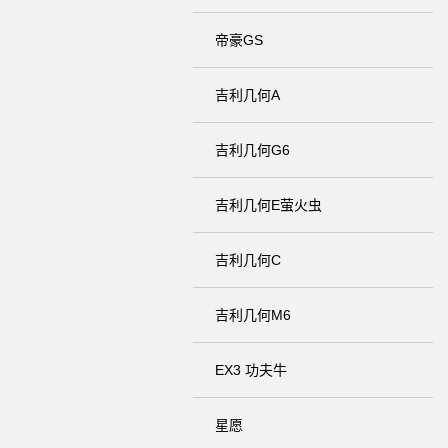
帝豪GS
吉利几何A
吉利几何G6
吉利几何E萤火虫
吉利几何C
吉利几何M6
EX3 功夫牛
星愿