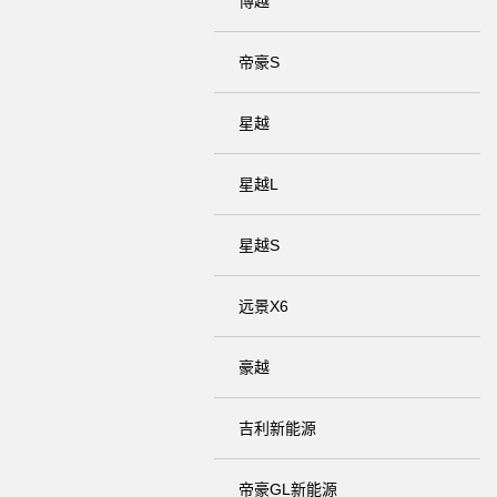
博越
帝豪S
星越
星越L
星越S
远景X6
豪越
吉利新能源
帝豪GL新能源